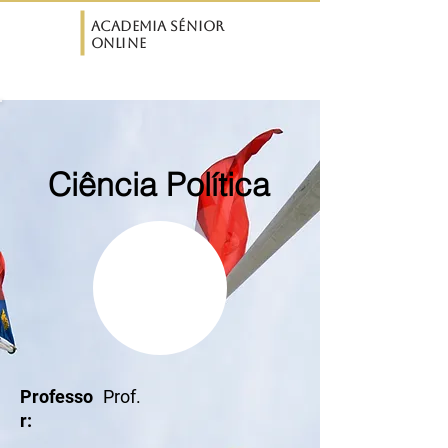
ASO
Academia Sénior
Online
Ciência Política
Professo
Prof.
r: