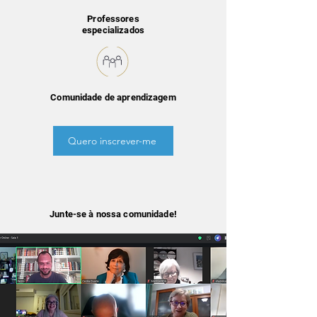
Professores
especializados
Comunidade de aprendizagem
Quero inscrever-me
Junte-se à nossa comunidade!