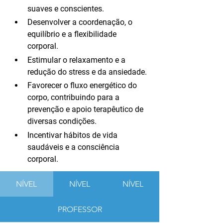
suaves e conscientes.
Desenvolver a coordenação, o 
equilíbrio e a flexibilidade 
corporal.
Estimular o relaxamento e a 
redução do stress e da ansiedade.
Favorecer o fluxo energético do 
corpo, contribuindo para a 
prevenção e apoio terapêutico de 
diversas condições.
Incentivar hábitos de vida 
saudáveis e a consciência 
corporal.
NÍVEL
NÍVEL
NÍVEL
PROFESSOR