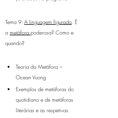
Tema 9: 
A linguagem figurada
. É 
a 
metáfora 
poderosa? Como e 
quando?
Teoria da Metáfora – 
Ocean Vuong 
Exemplos de metáforas do 
quotidiano e de metáforas 
literárias e as respetivas 