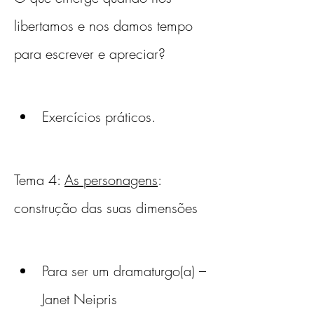
libertamos e nos damos tempo 
para escrever e apreciar?
Exercícios práticos. 
Tema 4: 
As personagens
: 
construção das suas dimensões
Para ser um dramaturgo(a) – 
Janet Neipris