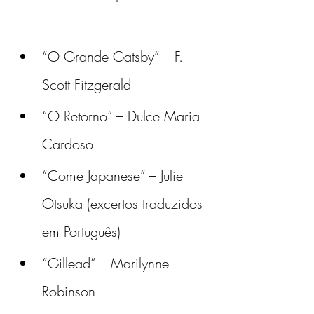
“O Grande Gatsby” – F. 
Scott Fitzgerald 
“O Retorno” – Dulce Maria 
Cardoso
“Come Japanese” – Julie 
Otsuka (excertos traduzidos 
em Português)
“Gillead” – Marilynne 
Robinson 