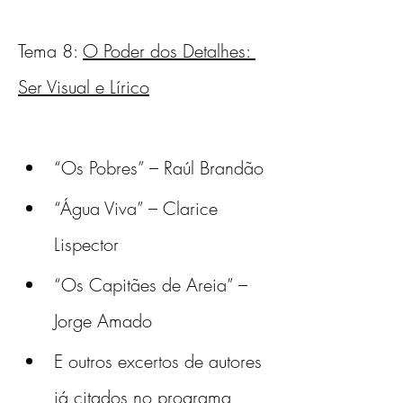
Tema 8: 
O Poder dos Detalhes: 
Ser Visual e Lírico
“Os Pobres” – Raúl Brandão 
“Água Viva” – Clarice 
Lispector 
“Os Capitães de Areia” – 
Jorge Amado
E outros excertos de autores 
já citados no programa