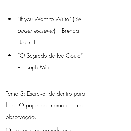
“If you Want to Write” (
Se 
quiser escrever
) – Brenda 
Ueland
“O Segredo de Joe Gould” 
– Joseph Mitchell 
Tema 3: 
Escrever de dentro para 
fora
. O papel da memória e da 
observação.
O que emerge quando nos 