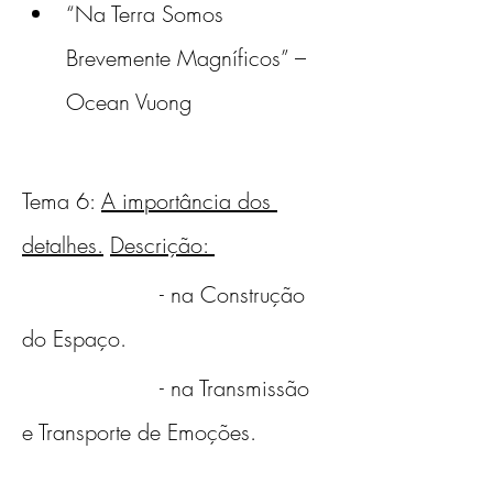
“Na Terra Somos 
Brevemente Magníficos” – 
Ocean Vuong 
Tema 6: 
A importância dos 
detalhes.
Descrição: 
                     - na Construção 
do Espaço.
                     - na Transmissão 
e Transporte de Emoções.