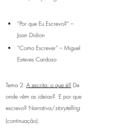
“Por que Eu Escrevo?” – 
Joan Didion 
“Como Escrever” – Miguel 
Esteves Cardoso 
Tema 2: 
A escrita: o que é?
 De 
onde vêm as ideias?  E por que 
escrevo? Narrativa/
storytelling
(continuação).