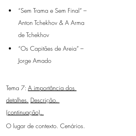
“Sem Trama e Sem Final” – 
Anton Tchekhov & A Arma 
de Tchekhov
“Os Capitães de Areia” – 
Jorge Amado
Tema 7: 
A importância dos 
detalhes.
Descrição. 
(continuação). 
O lugar de contexto. Cenários. 