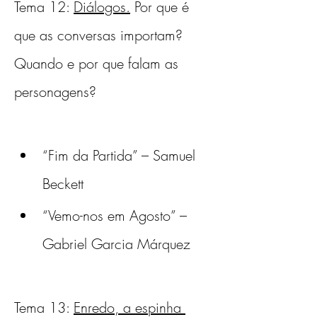
Tema 12: 
Diálogos.
 Por que é 
que as conversas importam? 
Quando e por que falam as 
personagens?
“Fim da Partida” – Samuel 
Beckett
“Vemo-nos em Agosto” – 
Gabriel Garcia Márquez
Tema 13: 
Enredo, a espinha 