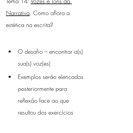
Tema 14: 
Vozes e Tons da 
Narrativa
. Como aflora a 
estética na escrita?
O desafio – encontrar a(s) 
sua(s) voz(es)
Exemplos serão elencados 
posteriormente para 
reflexão face ao que 
resultou dos exercícios