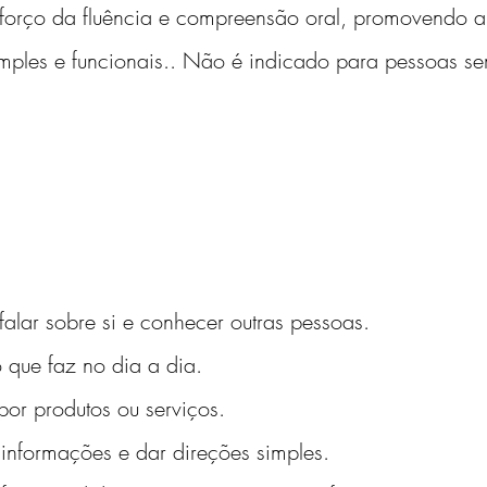
eforço da fluência e compreensão oral, promovendo a
simples e funcionais.. Não é indicado para pessoas s
 falar sobre si e conhecer outras pessoas.
 o que faz no dia a dia.
 por produtos ou serviços.
ir informações e dar direções simples.