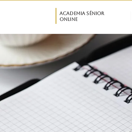
ASO
Academia Sénior
INÍCIO
Online