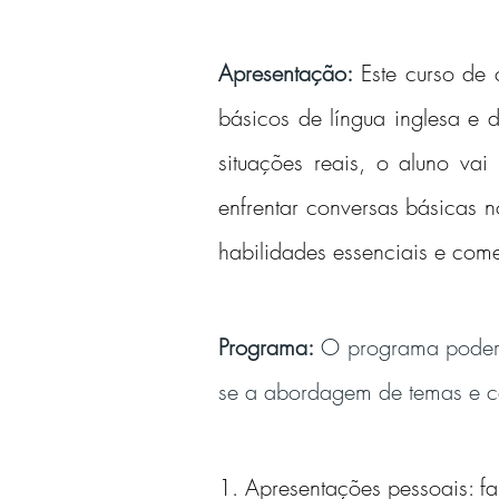
Apresentação:
Este curso de 
básicos de língua inglesa e 
situações reais, o aluno vai
enfrentar conversas básicas n
habilidades essenciais e com
Programa:
 O programa poderá
se a abordagem de temas e c
1. Apresentações pessoais: fa