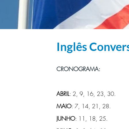
Inglês Conver
< Back
CRONOGRAMA:
ABRIL
: 2, 9, 16, 23, 30.
MAIO
: 7, 14, 21, 28.
JUNHO
: 11, 18, 25.