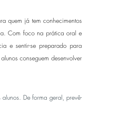
ara quem já tem conhecimentos 
a. Com foco na prática oral e 
ia e sentir-se preparado para 
s alunos conseguem desenvolver 
alunos. De forma geral, prevê-