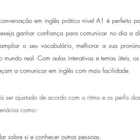
conversação em inglês prático nível A1 é perfeito p
deseja ganhar confiança para comunicar no dia a di
 ampliar o seu vocabulário, melhorar a sua pronúnc
o mundo real. Com aulas interativas e temas úteis, o
eçam a comunicar em inglês com mais facilidade.
 ser ajustado de acordo com o ritmo e os perfis dos 
enários como:
lar sobre si e conhecer outras pessoas.