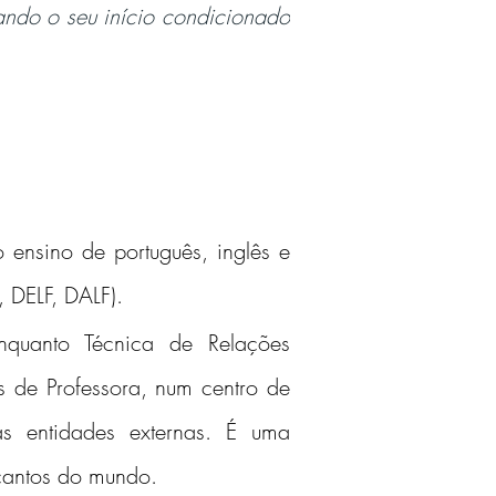
ndo o seu início condicionado 
nsino de português, inglês e 
 DELF, DALF).
uanto Técnica de Relações 
 de Professora, num centro de 
as entidades externas. É uma 
 cantos do mundo.