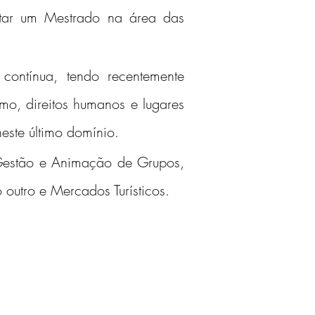
ntar um Mestrado na área das 
ntínua, tendo recentemente 
smo, direitos humanos e lugares 
este último domínio.
Gestão e Animação de Grupos, 
 outro e Mercados Turísticos.