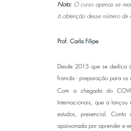
Nota:
 O curso apenas se real
à obtenção desse número de i
Prof. Carla Filipe
Desde 2015 que se dedica à 
francês - preparação para os 
Com a chegada do COVID, 
Internacionais, que a lançou
estudos, presencial. Conta 
apaixonada por aprender e ens