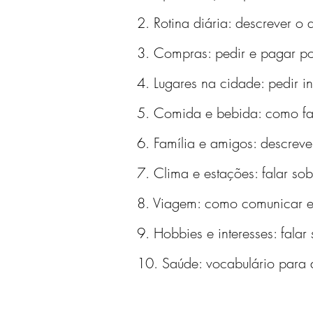
2. Rotina diária: descrever o 
3. Compras: pedir e pagar por
4. Lugares na cidade: pedir i
5. Comida e bebida: como faz
6. Família e amigos: descreve
7. Clima e estações: falar so
8. Viagem: como comunicar em
9. Hobbies e interesses: falar
10. Saúde: vocabulário para 