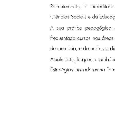
Recentemente, foi acreditad
Ciências Sociais e da Educa
A sua prática pedagógica 
frequentado cursos nas áreas d
de memória, e do ensino a dis
Atualmente, frequenta també
Estratégias Inovadoras na For