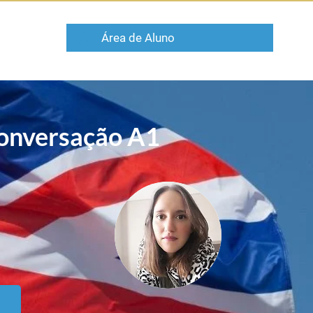
Área de Aluno
CURSOS
Conversação A1