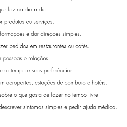
que faz no dia a dia.
 produtos ou serviços.
nformações e dar direções simples.
er pedidos em restaurantes ou cafés.
r pessoas e relações.
bre o tempo e suas preferências.
 aeroportos, estações de comboio e hotéis.
 sobre o que gosta de fazer no tempo livre.
descrever sintomas simples e pedir ajuda médica.