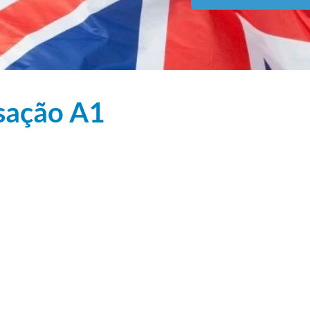
sação A1