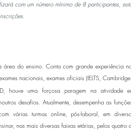
izará com um número mínimo de 8 participantes, esta
nscrições.
área do ensino. Conta com grande experiência no e
exames nacionais, exames oficiais (IELTS, Cambridge,
houve uma forçosa paragem na atividade enq
 noutros desafios. Atualmente, desempenha as funções
com várias turmas online, pós-laboral, em divers
inar, nas mais diversas faixas etárias, pelos quatro