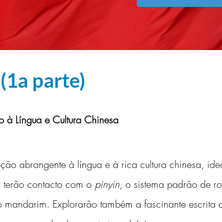
1a parte)
o à Língua e Cultura Chinesa
ção abrangente à língua e à rica cultura chinesa, ide
 terão contacto com o 
pinyin
, o sistema padrão de r
do mandarim. Explorarão também a fascinante escrita d