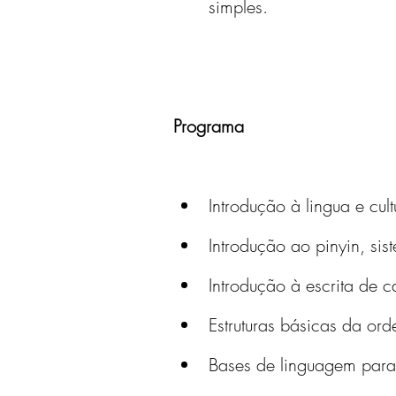
simples.
Programa
Introdução à lingua e cul
Introdução ao pinyin, si
Introdução à escrita de
Estruturas básicas da or
Bases de linguagem para