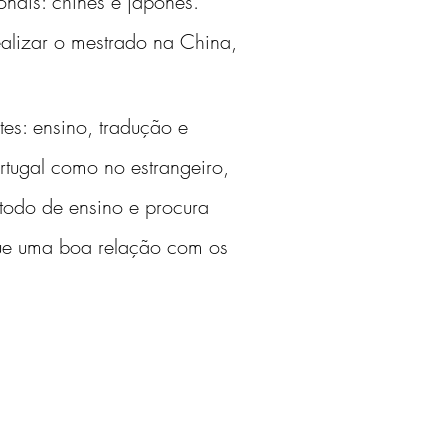
nais: chinês e japonês. 
alizar o mestrado na China, 
es: ensino, tradução e 
ortugal como no estrangeiro, 
todo de ensino e procura 
 que uma boa relação com os 