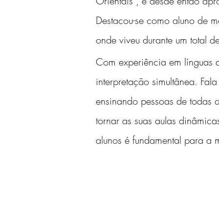
Orientais", e desde então apr
Destacou-se como aluno de mé
onde viveu durante um total d
Com experiência em línguas de
interpretação simultânea. Fala
ensinando pessoas de todas as
tornar as suas aulas dinâmica
alunos é fundamental para a m