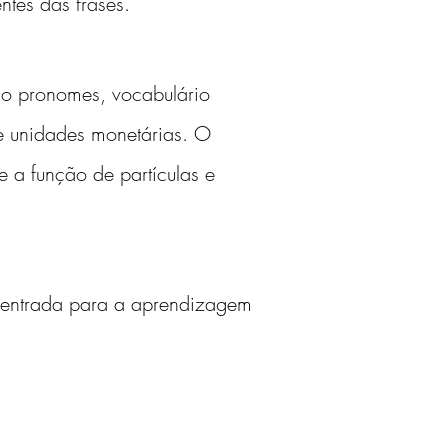
tes das frases.
do pronomes, vocabulário 
e unidades monetárias. O 
 a função de partículas e 
 entrada para a aprendizagem 