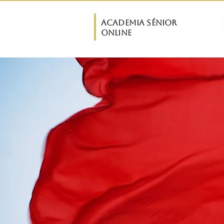
ASO
Academia Sénior
INÍCIO
Online