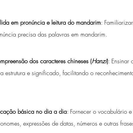
lida em pronúncia e leitura do mandarim
: Familiariza
pronúncia precisa das palavras em mandarim.
compreensão dos caracteres chineses (
Hanzi
)
: Ensinar 
ua estrutura e significado, facilitando o reconheciment
cação básica no dia a dia
: Fornecer o vocabulário e 
 pronomes, expressões de datas, números e outras fras