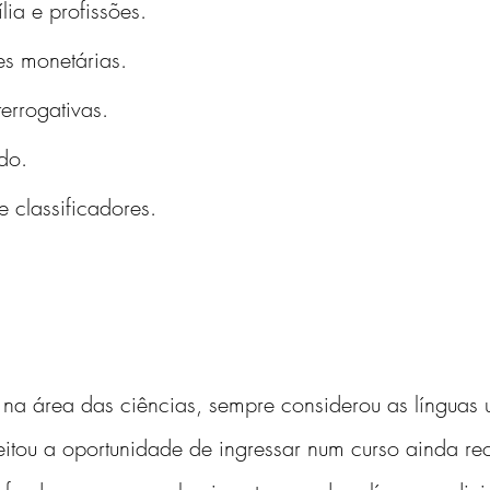
ia e profissões.
es monetárias.
terrogativas.
do.
e classificadores.
 na área das ciências, sempre considerou as línguas 
itou a oportunidade de ingressar num curso ainda rece