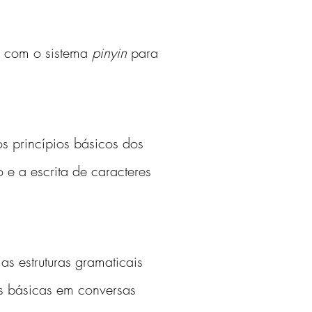
r com o sistema 
pinyin
 para 
os princípios básicos dos 
o e a escrita de caracteres 
as estruturas gramaticais 
es básicas em conversas 