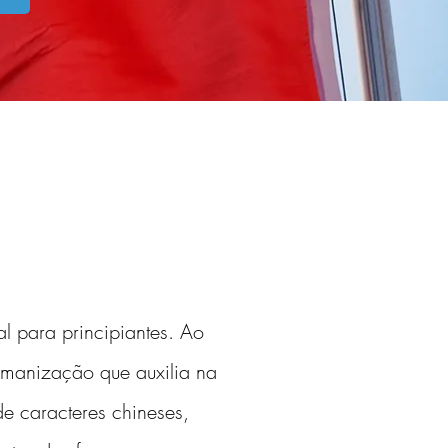
al para principiantes. Ao 
omanização que auxilia na 
e caracteres chineses, 