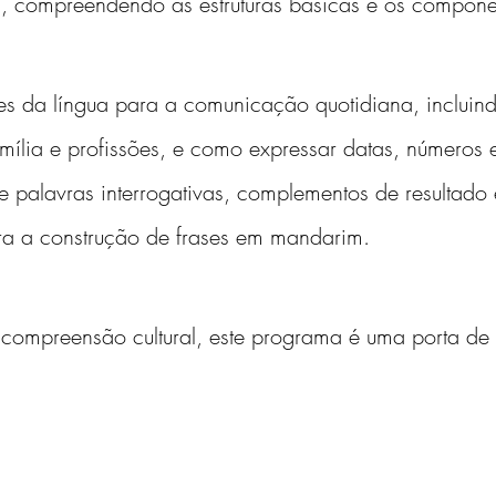
 compreendendo as estruturas básicas e os componen
s da língua para a comunicação quotidiana, incluin
ília e profissões, e como expressar datas, números 
 palavras interrogativas, complementos de resultado e
ara a construção de frases em mandarim.
compreensão cultural, este programa é uma porta de