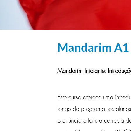
Mandarim A1 (
< Back
Mandarim Iniciante: Introduçã
Este curso oferece uma introdu
longo do programa, os alunos
pronúncia e leitura correcta 