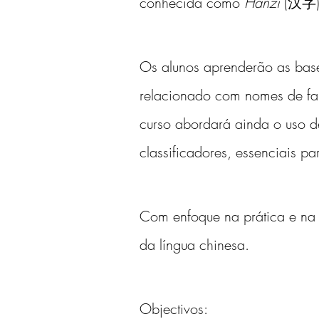
conhecida como 
Hanzi
 (汉字),
Os alunos aprenderão as base
relacionado com nomes de fam
curso abordará ainda o uso de
classificadores, essenciais p
Com enfoque na prática e na 
da língua chinesa.
Objectivos: 