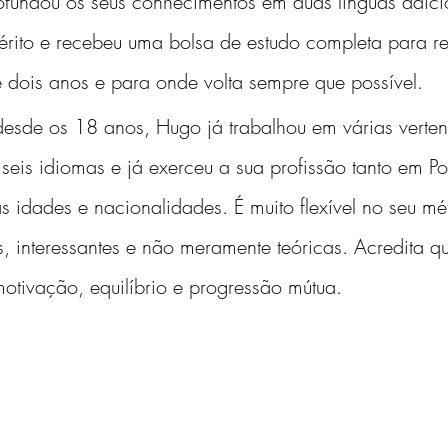
ofundou os seus conhecimentos em duas línguas adicio
rito e recebeu uma bolsa de estudo completa para re
e dois anos e para onde volta sempre que possível.
sde os 18 anos, Hugo já trabalhou em várias vertent
 seis idiomas e já exerceu a sua profissão tanto em P
 idades e nacionalidades. É muito flexível no seu mé
s, interessantes e não meramente teóricas. Acredita
otivação, equilíbrio e progressão mútua.