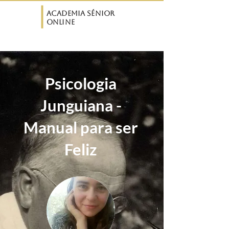
ASO
Academia Sénior
Online
Psicologia
Junguiana -
Manual para ser
Feliz