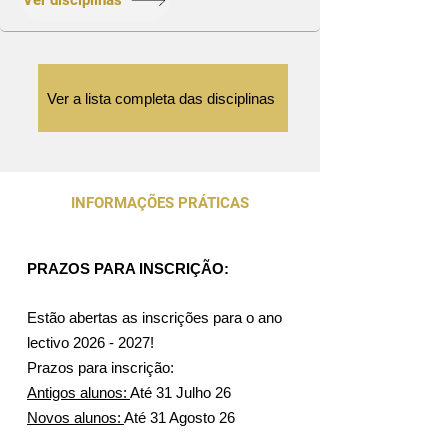
Ver disciplinas
Ver a lista completa das disciplinas
INFORMAÇÕES PRÁTICAS
PRAZOS PARA INSCRIÇÃO:
Estão abertas as inscrições para o ano
lectivo
2026 - 2027
!
Prazos para inscrição:
Antigos alunos:
Até 31 Julho 26
Novos alunos:
Até 31 Agosto 26