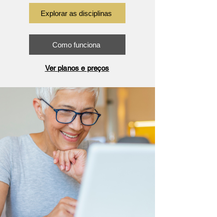
Explorar as disciplinas
Como funciona
Ver planos e preços