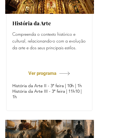
História da Arte
Compreenda o contexto histórico e
cultural, relacionando-o com a evolução
da arte e dos seus principais estilos.
Prof. Ana Oliveira
Ver programa
História da Arte II - 3ª feira | 10h | 1h
História da Arte III - 3ª feira | 11h10 |
1h