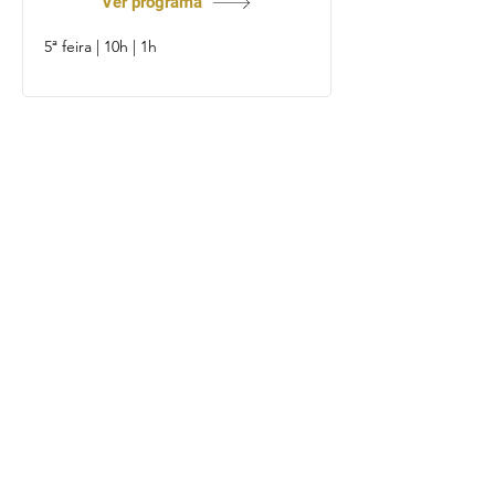
Ver programa
5ª feira | 10h | 1h