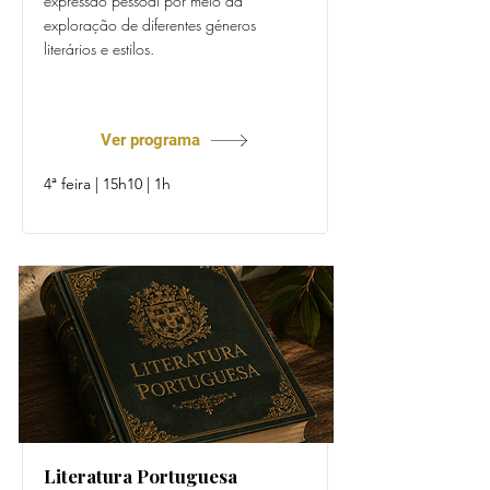
expressão pessoal por meio da
exploração de diferentes géneros
literários e estilos.
Prof. Dora Gago
Ver programa
4ª feira | 15h10 | 1h
Literatura Portuguesa