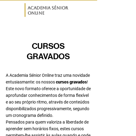
ASO
Academia Sénior
Online
CURSOS
GRAVADOS
A Academia Sénior Online traz uma novidade
entusiasmante: os nossos
cursos gravados
!
Este novo formato oferece a oportunidade de
aprofundar conhecimentos de forma flexível
e ao seu próprio ritmo, através de conteúdos
disponibilizados progressivamente, segundo
um cronograma definido.
Pensados para quem valoriza a liberdade de
aprender sem horários fixos, estes cursos
permitem-lhe assistir às aulas quando e onde