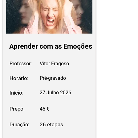
Aprender com as Emoções
Professor:
Vítor Fragoso
Horário:
Pré-gravado
Início:
27 Julho 2026
Preço:
45 €
26 etapas
Duração: