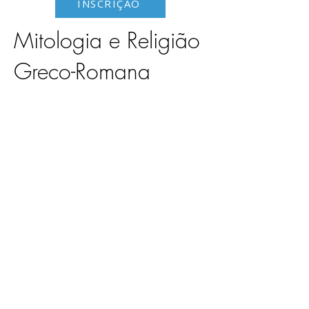
INSCRIÇÃO
Mitologia e Religião
Greco-Romana
Previous
Next
Termos e Condições
Política de
Privacidade
Quem somos