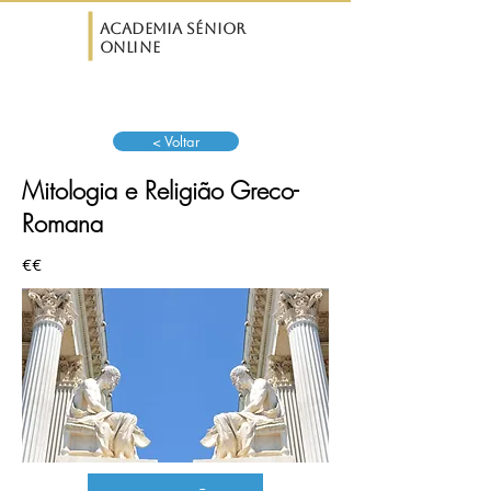
ASO
Academia Sénior
Online
< Voltar
Mitologia e Religião Greco-
Romana
€€